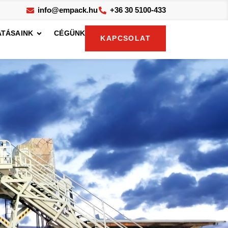
info@empack.hu
+36 30 5100-433
TÁSAINK
CÉGÜNK
KAPCSOLAT