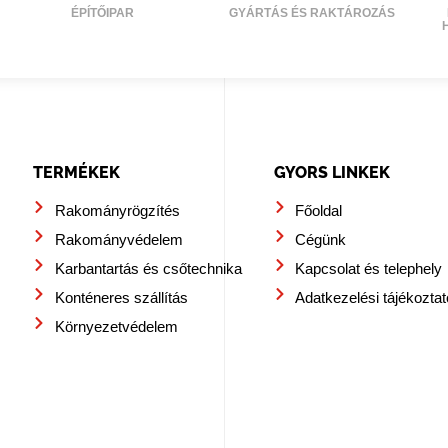
ÉPÍTŐIPAR
GYÁRTÁS ÉS RAKTÁROZÁS
TERMÉKEK
GYORS LINKEK
Rakományrögzítés
Főoldal
Rakományvédelem
Cégünk
Karbantartás és csőtechnika
Kapcsolat és telephely
Konténeres szállítás
Adatkezelési tájékoztat
Környezetvédelem