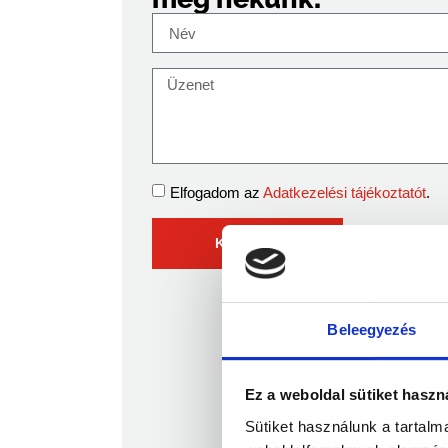
Elfogadom az
Adatkezelési tájékoztatót
.
KÜLDÉS
Beleegyezés
Ez a weboldal sütiket haszn
Sütiket használunk a tartal