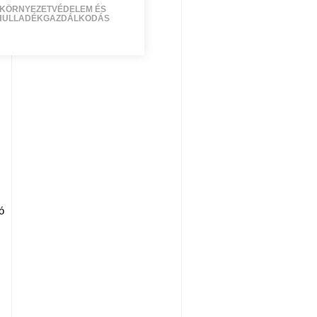
KÖRNYEZETVÉDELEM ÉS
HULLADÉKGAZDÁLKODÁS
ó