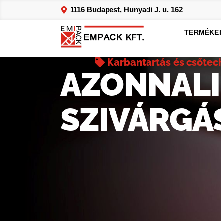
1116 Budapest, Hunyadi J. u. 162
TERMÉKE
Karbantartás és csőtec
AZONNALI
SZIVÁRGÁ