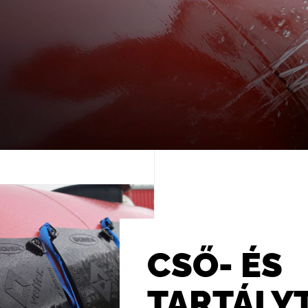
CSŐ- ÉS
TARTÁLY