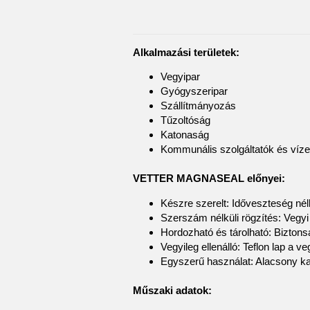
Alkalmazási területek:
Vegyipar
Gyógyszeripar
Szállítmányozás
Tűzoltóság
Katonaság
Kommunális szolgáltatók és víze
VETTER MAGNASEAL előnyei:
Készre szerelt: Időveszteség nél
Szerszám nélküli rögzítés: Vegyi
Hordozható és tárolható: Biztons
Vegyileg ellenálló: Teflon lap a 
Egyszerű használat: Alacsony kar
Műszaki adatok: