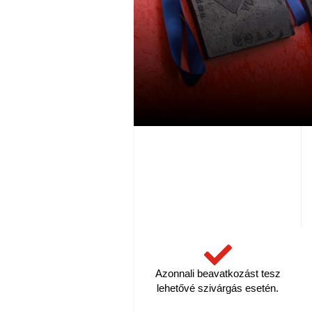
Azonnali beavatkozást tesz
lehetővé szivárgás esetén.