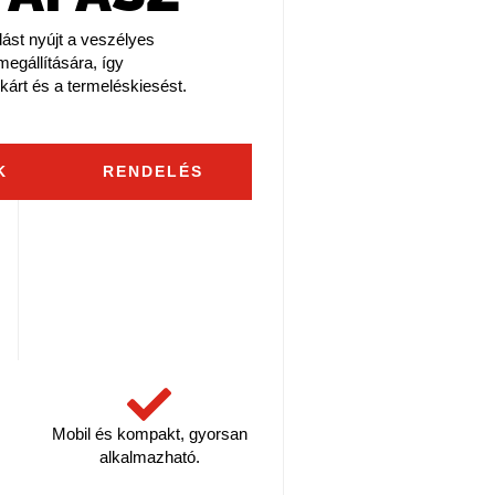
ást nyújt a veszélyes
egállítására, így
kárt és a termeléskiesést.
K
RENDELÉS
Mobil és kompakt, gyorsan
alkalmazható.