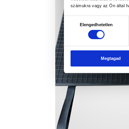
számukra vagy az Ön által ha
Hozzájárulás
Elengedhetetlen
kiválasztása
Megtagad