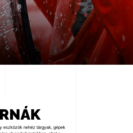
ÁRNÁK
y eszközök nehéz tárgyak, gépek