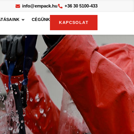
info@empack.hu
+36 30 5100-433
TÁSAINK
CÉGÜNK
KAPCSOLAT