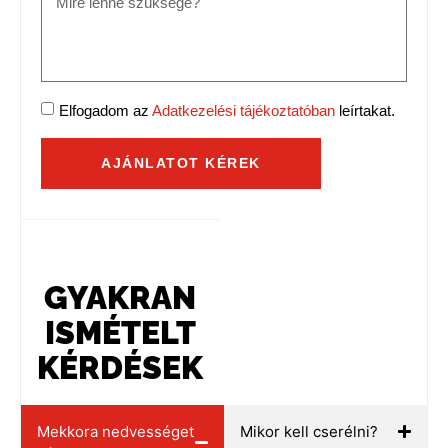
Elfogadom az
Adatkezelési tájékoztatóban
leírtakat.
AJÁNLATOT KÉREK
GYAKRAN
ISMÉTELT
KÉRDÉSEK
Mekkora nedvességet
Mikor kell cserélni?