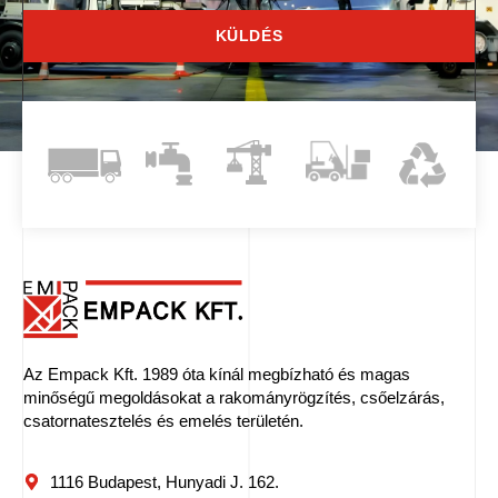
KÜLDÉS
Az Empack Kft. 1989 óta kínál megbízható és magas
minőségű megoldásokat a rakományrögzítés, csőelzárás,
csatornatesztelés és emelés területén.
1116 Budapest, Hunyadi J. 162.