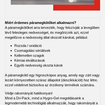
Miért érdemes páramegkötőket alkalmazni?
A páramegkötőket arra tervezték, hogy felszívják a levegőben
lévő felesleges nedvességet, és megőrizzék azt, ezzel
megelőzve a nedvesség által okozott károkat, például:
Rozsda / oxidáció
Csomagolási sérülések
Kellemetlen szagok
Kémiai elváltozások
Egyéb nedvesség okozta károk
A páramegkötő egy higroszkópos anyag, amely egy zárt vagy
lezárt környezetben száraz állapotot (deszikkációt) hoz létre,
ezzel védelmet biztosítva az érzékeny termékek számára.
Védje rakományát hatékonyan!
Mind a Dri-Pack, mind a Hygro-Gel megoldásaink a
legmodernebb technológiát alkalmazzák, hogy rakományát a