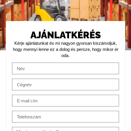
AJÁNLATKÉRÉS
K
érje ajánlatunkat és mi nagyon gyorsan kiszámoljuk,
hogy mennyi lenne ez a dolog és persze, hogy mikor ér
oda
.