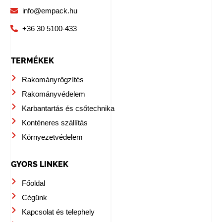
info@empack.hu
+36 30 5100-433
TERMÉKEK
Rakományrögzítés
Rakományvédelem
Karbantartás és csőtechnika
Konténeres szállítás
Környezetvédelem
GYORS LINKEK
Főoldal
Cégünk
Kapcsolat és telephely