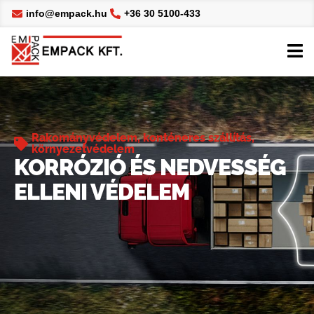
info@empack.hu
+36 30 5100-433
Rakományvédelem, konténeres szállítás,
környezetvédelem
KORRÓZIÓ ÉS NEDVESSÉG
ELLENI VÉDELEM