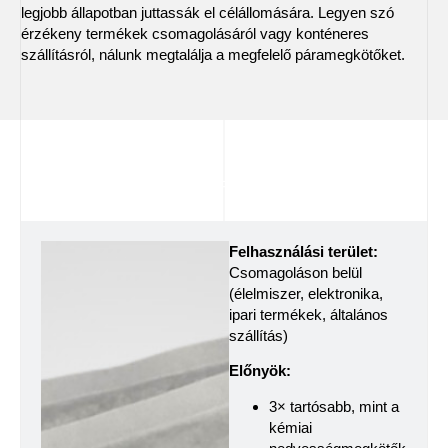
legjobb állapotban juttassák el célállomására. Legyen szó
érzékeny termékek csomagolásáról vagy konténeres
szállításról, nálunk megtalálja a megfelelő páramegkötőket.
Dri-Pack
Felhasználási terület:
Csomagoláson belül
(élelmiszer, elektronika,
ipari termékek, általános
szállítás)
Előnyök:
3× tartósabb, mint a
kémiai