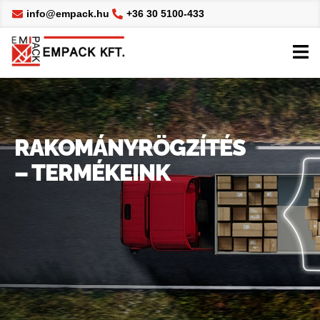
info@empack.hu
+36 30 5100-433
RAKOMÁNYRÖGZÍTÉS
– TERMÉKEINK