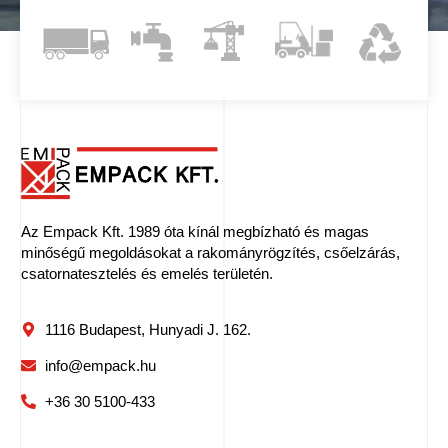
Az Empack Kft. 1989 óta kínál megbízható és magas
minőségű megoldásokat a rakományrögzítés, csőelzárás,
csatornatesztelés és emelés területén.
1116 Budapest, Hunyadi J. 162.
info@empack.hu
+36 30 5100-433