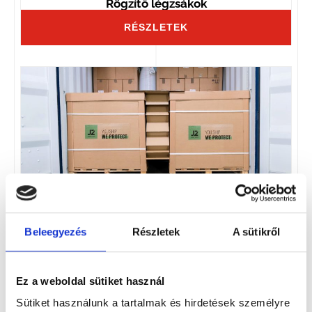
Rögzítő légzsákok
RÉSZLETEK
Kartonos kitöltők
Beleegyezés
Részletek
A sütikről
RÉSZLETEK
Ez a weboldal sütiket használ
Sütiket használunk a tartalmak és hirdetések személyre