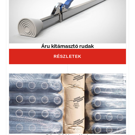
Áru kitámasztó rudak
RÉSZLETEK