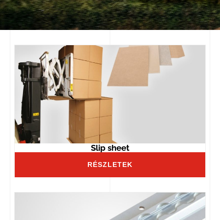
Slip sheet
RÉSZLETEK