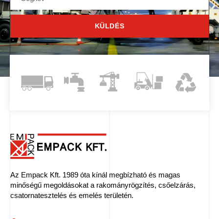
KÜLDÉS
Az Empack Kft. 1989 óta kínál megbízható és magas
minőségű megoldásokat a rakományrögzítés, csőelzárás,
csatornatesztelés és emelés területén.