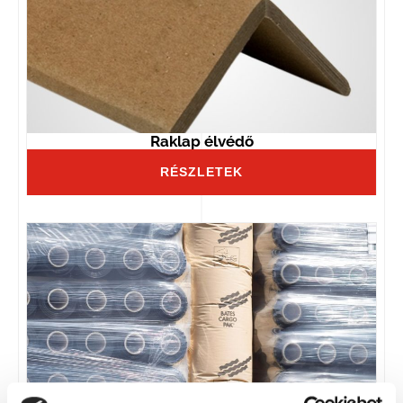
Raklap élvédő
RÉSZLETEK