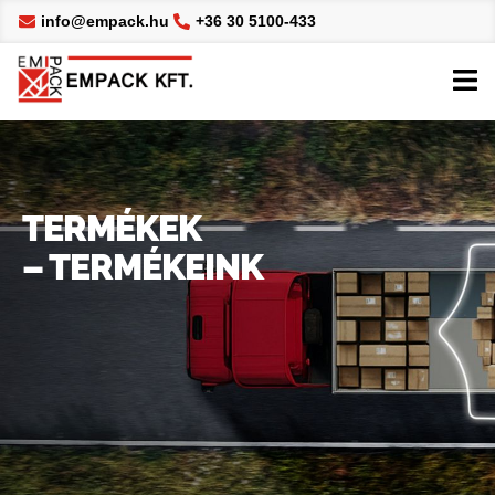
info@empack.hu
+36 30 5100-433
TERMÉKEK
– TERMÉKEINK