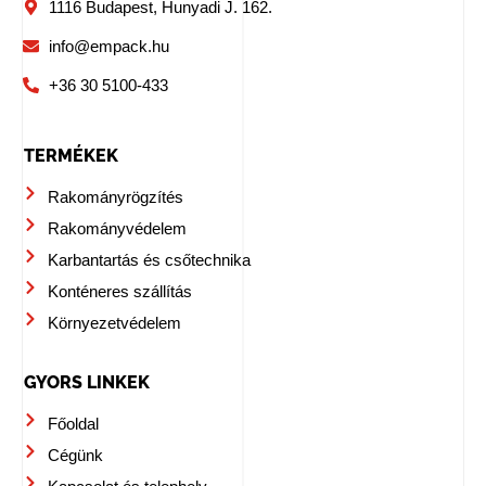
1116 Budapest, Hunyadi J. 162.
info@empack.hu
+36 30 5100-433
TERMÉKEK
Rakományrögzítés
Rakományvédelem
Karbantartás és csőtechnika
Konténeres szállítás
Környezetvédelem
GYORS LINKEK
Főoldal
Cégünk