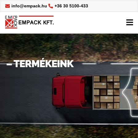
info@empack.hu
+36 30 5100-433
– TERMÉKEINK